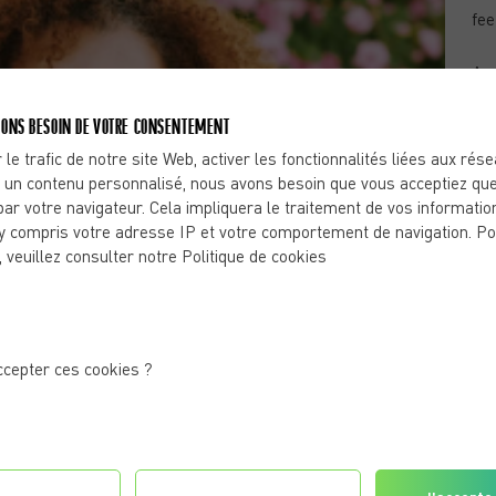
fee
Are
De
ONS BESOIN DE VOTRE CONSENTEMENT
Ch
 le trafic de notre site Web, activer les fonctionnalités liées aux rés
to 
 un contenu personnalisé, nous avons besoin que vous acceptiez que
mus
par votre navigateur. Cela impliquera le traitement de vos informatio
y compris votre adresse IP et votre comportement de navigation. Po
, veuillez consulter notre Politique de cookies
ccepter ces cookies ?