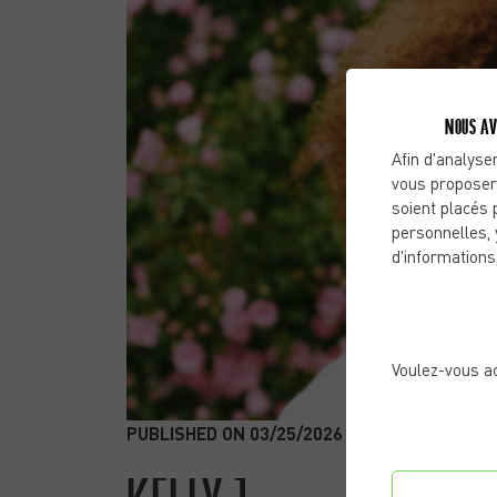
NOUS AV
Afin d'analyser
vous proposer
soient placés 
personnelles, 
d'informations
Voulez-vous a
PUBLISHED ON 03/25/2026 |