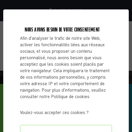
06 23 40 03 99
NOUS AVONS BESOIN DE VOTRE CONSENTEMENT
Afin d'analyser le trafic de notre site Web,
activer les fonctionnalités liées aux réseaux
sociaux, et vous proposer un contenu
personnalisé, nous avons besoin que vous
acceptiez que les cookies soient placés par
votre navigateur. Cela impliquera le traitement
BLOG - CHOOSE 2 CHANGE
de vos informations personnelles, y compris
votre adresse IP et votre comportement de
navigation. Pour plus d'informations, veuillez
consulter notre Politique de cookies
Voulez-vous accepter ces cookies ?