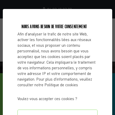
06 23 40 03 99
NOUS AVONS BESOIN DE VOTRE CONSENTEMENT
Afin d'analyser le trafic de notre site Web,
activer les fonctionnalités liées aux réseaux
sociaux, et vous proposer un contenu
personnalisé, nous avons besoin que vous
acceptiez que les cookies soient placés par
votre navigateur. Cela impliquera le traitement
BLOG - CHOOSE 2 CHANGE
de vos informations personnelles, y compris
votre adresse IP et votre comportement de
navigation. Pour plus d'informations, veuillez
consulter notre Politique de cookies
Voulez-vous accepter ces cookies ?