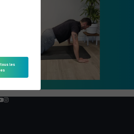
tous les
ies