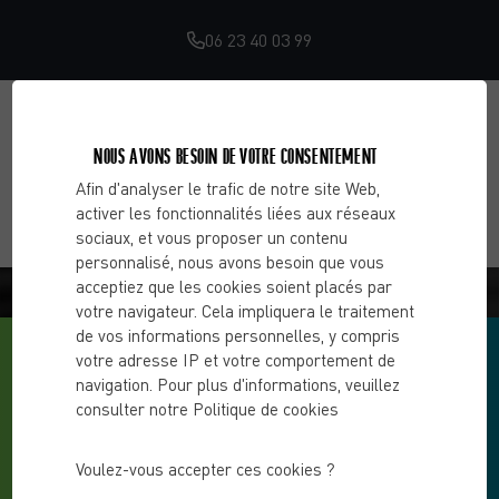
06 23 40 03 99
NOUS AVONS BESOIN DE VOTRE CONSENTEMENT
Afin d'analyser le trafic de notre site Web,
activer les fonctionnalités liées aux réseaux
sociaux, et vous proposer un contenu
personnalisé, nous avons besoin que vous
BLOG - CHOOSE 2 CHANGE
acceptiez que les cookies soient placés par
votre navigateur. Cela impliquera le traitement
de vos informations personnelles, y compris
votre adresse IP et votre comportement de
navigation. Pour plus d'informations, veuillez
consulter notre Politique de cookies
Voulez-vous accepter ces cookies ?