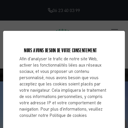
06 23 40 03 99
NOUS AVONS BESOIN DE VOTRE CONSENTEMENT
Afin d'analyser le trafic de notre site Web,
activer les fonctionnalités liées aux réseaux
À PROPOS DE MOI
sociaux, et vous proposer un contenu
personnalisé, nous avons besoin que vous
acceptiez que les cookies soient placés par
votre navigateur. Cela impliquera le traitement
de vos informations personnelles, y compris
votre adresse IP et votre comportement de
navigation. Pour plus d'informations, veuillez
consulter notre Politique de cookies