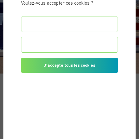
Voulez-vous accepter ces cookies ?
Configurer les préférences
Je refuse tous les cookies
J'accepte tous les cookies
Alexandre, Votre coach sportif
Je m’appelle Alexandre, je suis
coach sportif à domicile et
nutritionniste
.
Depuis toujours, le mouvement fait partie de ma vie.