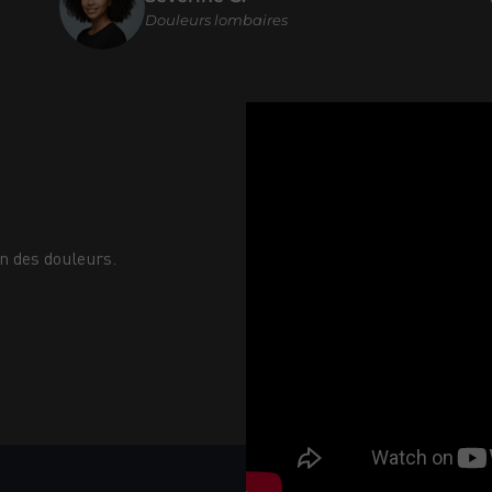
Douleurs lombaires
on des douleurs.