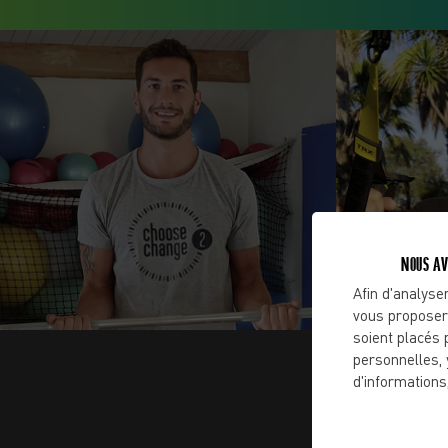
NOUS AV
Afin d'analyser
vous proposer
soient placés 
personnelles, 
d'informations