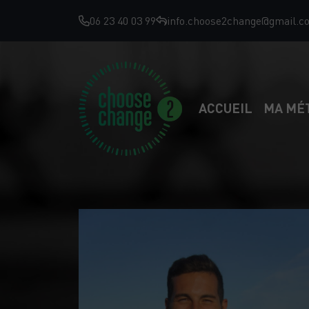
06 23 40 03 99
info.choose2change@gmail.c
ACCUEIL
MA MÉ