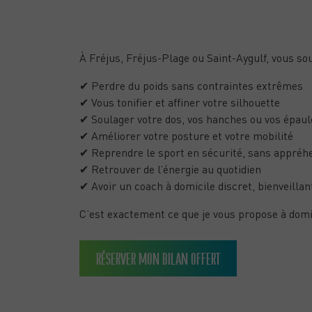
Ce que vous recherch
À Fréjus, Fréjus-Plage ou Saint-Aygulf, vous sou
✔ Perdre du poids sans contraintes extrêmes
✔ Vous tonifier et affiner votre silhouette
✔ Soulager votre dos, vos hanches ou vos épaul
✔ Améliorer votre posture et votre mobilité
✔ Reprendre le sport en sécurité, sans appréh
✔ Retrouver de l’énergie au quotidien
✔ Avoir un coach à domicile discret, bienveillan
C’est exactement ce que je vous propose à domic
RÉSERVER MON BILAN OFFERT