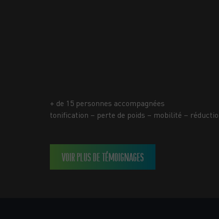
+ de 15 personnes accompagnées
tonification – perte de poids – mobilité – réducti
VOIR PLUS DE TÉMOIGNAGES