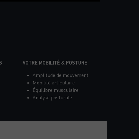
ANTÉ À FRÉJUS
S
VOTRE MOBILITÉ & POSTURE
Amplitude de mouvement
Mobilité articulaire
Équilibre musculaire
Analyse posturale