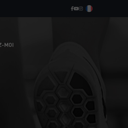
Z-MOI
JUS