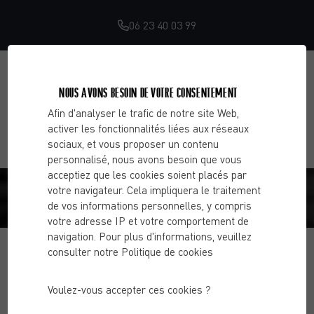
06 23 40 03 99
NOUS AVONS BESOIN DE VOTRE CONSENTEMENT
Afin d'analyser le trafic de notre site Web,
activer les fonctionnalités liées aux réseaux
sociaux, et vous proposer un contenu
personnalisé, nous avons besoin que vous
KARINE B.
acceptiez que les cookies soient placés par
votre navigateur. Cela impliquera le traitement
de vos informations personnelles, y compris
Accueil
Avis
Karine B.
votre adresse IP et votre comportement de
navigation. Pour plus d'informations, veuillez
consulter notre Politique de cookies
Voulez-vous accepter ces cookies ?