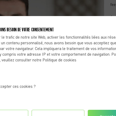
fee
Are
De
ONS BESOIN DE VOTRE CONSENTEMENT
Ch
 le trafic de notre site Web, activer les fonctionnalités liées aux rés
to 
 un contenu personnalisé, nous avons besoin que vous acceptiez que
mus
par votre navigateur. Cela impliquera le traitement de vos informatio
y compris votre adresse IP et votre comportement de navigation. Po
, veuillez consulter notre Politique de cookies
ccepter ces cookies ?