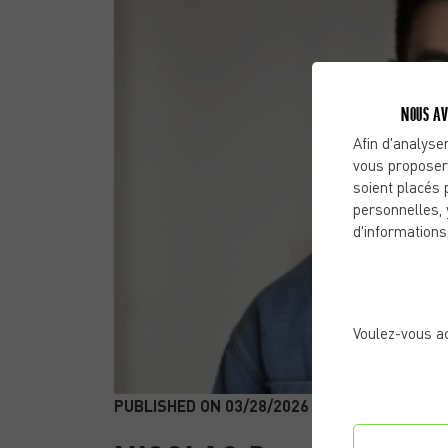
NOUS AV
Afin d'analyser
vous proposer
soient placés 
personnelles, 
d'informations
Voulez-vous a
PUBLISHED ON 03/28/2026 |