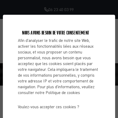
06 23 40 03 99
NOUS AVONS BESOIN DE VOTRE CONSENTEMENT
Afin d'analyser le trafic de notre site Web,
activer les fonctionnalités liées aux réseaux
sociaux, et vous proposer un contenu
personnalisé, nous avons besoin que vous
acceptiez que les cookies soient placés par
SÉVERINE G.
votre navigateur. Cela impliquera le traitement
de vos informations personnelles, y compris
votre adresse IP et votre comportement de
Accueil
Avis
Séverine G.
navigation. Pour plus d'informations, veuillez
consulter notre Politique de cookies
Voulez-vous accepter ces cookies ?