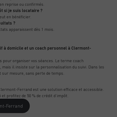
 en reprise ou confirmés.
 si je suis locataire ?
eut en bénéficier.
ultats ?
tats apparaissent dès 1 mois.
tif à domicile et un coach personnel à Clermont-
us pour organiser vos séances. Le terme coach
ais il insiste sur la personnalisation du suivi. Dans les
t sur mesure, sans perte de temps.
 Clermont-Ferrand est une solution efficace et accessible.
et profitez de 50 % de crédit d’impôt.
ont-Ferrand