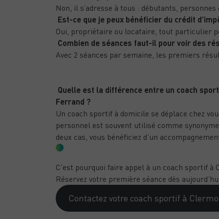
Non, il s’adresse à tous : débutants, personnes
Est-ce que je peux bénéficier du crédit d’impôt
Oui, propriétaire ou locataire, tout particulier p
Combien de séances faut-il pour voir des rés
Avec 2 séances par semaine, les premiers résul
Quelle est la différence entre un coach spor
Ferrand ?
Un coach sportif à domicile se déplace chez vo
personnel est souvent utilisé comme synonyme, m
deux cas, vous bénéficiez d’un accompagnemen
CONCLUSION
C’est pourquoi faire appel à un coach sportif à
Réservez votre première séance dès aujourd’hui 
Contactez votre coach sportif à Clerm