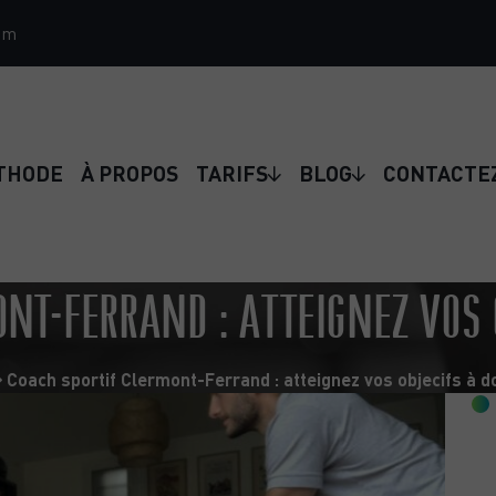
om
THODE
À PROPOS
TARIFS
BLOG
CONTACTE
NT-FERRAND : ATTEIGNEZ VOS 
Coach sportif Clermont-Ferrand : atteignez vos objecifs à d