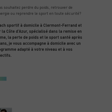
s souhaitez perdre du poids, retrouver de
nergie ou reprendre le sport en toute sécurité?
ach sportif à domicile à Clermont-Ferrand et
 la Côte d’Azur, spécialisé dans la remise en
me, la perte de poids et le sport santé après
 ans, je vous accompagne à domicile avec un
ogramme adapté à votre niveau et à vos
ectifs.
ARTICLES RÉCENTS
PUBLIÉ LE 15/01/26