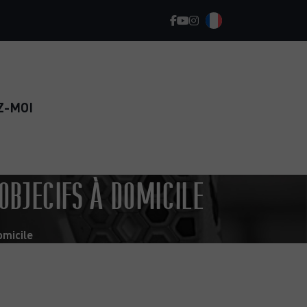
Z-MOI
OBJECIFS À DOMICILE
omicile
REPRENEZ LE SPORT EN TOUTE
CONFIANCE ET RETROUVEZ
DURABLEMENT LA FORME