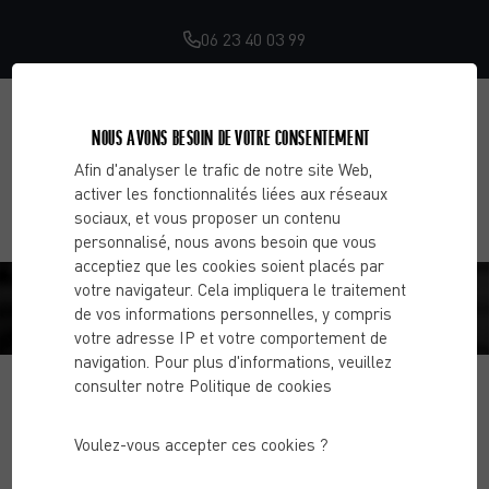
06 23 40 03 99
NOUS AVONS BESOIN DE VOTRE CONSENTEMENT
Afin d'analyser le trafic de notre site Web,
activer les fonctionnalités liées aux réseaux
sociaux, et vous proposer un contenu
personnalisé, nous avons besoin que vous
acceptiez que les cookies soient placés par
DELPHINE. V
votre navigateur. Cela impliquera le traitement
de vos informations personnelles, y compris
votre adresse IP et votre comportement de
Accueil
Avis
Delphine. V
navigation. Pour plus d'informations, veuillez
consulter notre Politique de cookies
Voulez-vous accepter ces cookies ?