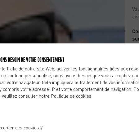
Vou
l’é
Co
sur
for
40
ONS BESOIN DE VOTRE CONSENTEMENT
pr
obj
 le trafic de notre site Web, activer les fonctionnalités liées aux rés
 un contenu personnalisé, nous avons besoin que vous acceptiez que
par votre navigateur. Cela impliquera le traitement de vos informatio
y compris votre adresse IP et votre comportement de navigation. Po
, veuillez consulter notre Politique de cookies
ccepter ces cookies ?