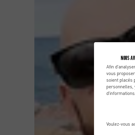
NOUS AV
Afin d'analyser
vous proposer
soient placés 
personnelles, 
d'informations
Voulez-vous a