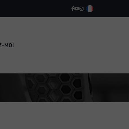
Z-MOI
REPRENEZ LE SPORT EN TOUTE
CONFIANCE ET RETROUVEZ
DURABLEMENT LA FORME