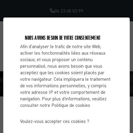
06 23 40 03 99
NOUS AVONS BESOIN DE VOTRE CONSENTEMENT
Afin d'analyser le trafic de notre site Web,
activer les fonctionnalités liées aux réseaux
sociaux, et vous proposer un contenu
personnalisé, nous avons besoin que vous
acceptiez que les cookies soient placés par
ROMANE F.
votre navigateur. Cela impliquera le traitement
de vos informations personnelles, y compris
votre adresse IP et votre comportement de
Accueil
Avis
Romane F.
navigation. Pour plus d'informations, veuillez
consulter notre Politique de cookies
Voulez-vous accepter ces cookies ?