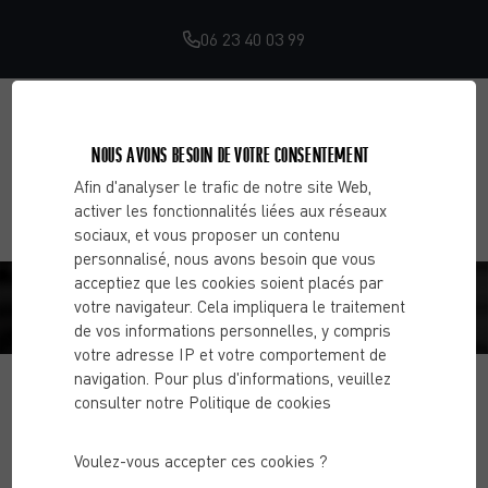
06 23 40 03 99
NOUS AVONS BESOIN DE VOTRE CONSENTEMENT
Afin d'analyser le trafic de notre site Web,
activer les fonctionnalités liées aux réseaux
sociaux, et vous proposer un contenu
personnalisé, nous avons besoin que vous
SOPHIE B.
acceptiez que les cookies soient placés par
votre navigateur. Cela impliquera le traitement
de vos informations personnelles, y compris
Accueil
Avis
Sophie B.
votre adresse IP et votre comportement de
navigation. Pour plus d'informations, veuillez
consulter notre Politique de cookies
Voulez-vous accepter ces cookies ?