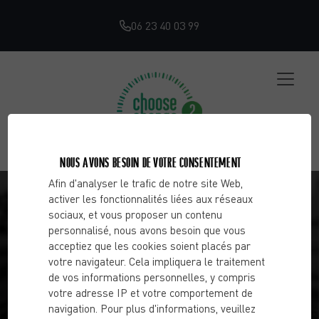
06 23 40 03 99
NOUS AVONS BESOIN DE VOTRE CONSENTEMENT
NUTRITION ET RENFORCEMENT
Afin d'analyser le trafic de notre site Web,
activer les fonctionnalités liées aux réseaux
MUSCULAIRE : ADAPTER SON
sociaux, et vous proposer un contenu
personnalisé, nous avons besoin que vous
ALIMENTATION EN AUTOMNE
acceptiez que les cookies soient placés par
votre navigateur. Cela impliquera le traitement
de vos informations personnelles, y compris
Accueil
Blog
Nutrition & alimentation
Nutrition et
votre adresse IP et votre comportement de
renforcement musculaire : Adapter son alimentation en
navigation. Pour plus d'informations, veuillez