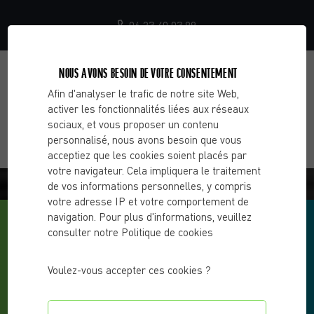
06 23 40 03 99
NOUS AVONS BESOIN DE VOTRE CONSENTEMENT
Afin d'analyser le trafic de notre site Web,
activer les fonctionnalités liées aux réseaux
sociaux, et vous proposer un contenu
personnalisé, nous avons besoin que vous
acceptiez que les cookies soient placés par
votre navigateur. Cela impliquera le traitement
BLOG - CHOOSE 2 CHANGE
de vos informations personnelles, y compris
votre adresse IP et votre comportement de
navigation. Pour plus d'informations, veuillez
consulter notre Politique de cookies
Voulez-vous accepter ces cookies ?