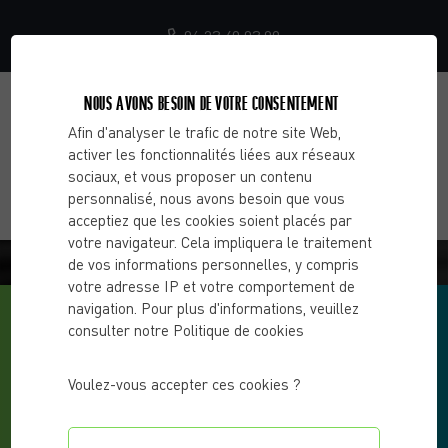
06 23 40 03 99
NOUS AVONS BESOIN DE VOTRE CONSENTEMENT
Afin d'analyser le trafic de notre site Web,
activer les fonctionnalités liées aux réseaux
sociaux, et vous proposer un contenu
personnalisé, nous avons besoin que vous
acceptiez que les cookies soient placés par
votre navigateur. Cela impliquera le traitement
BLOG - CHOOSE 2 CHANGE
de vos informations personnelles, y compris
votre adresse IP et votre comportement de
navigation. Pour plus d'informations, veuillez
consulter notre Politique de cookies
Voulez-vous accepter ces cookies ?