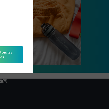
tous les
ies