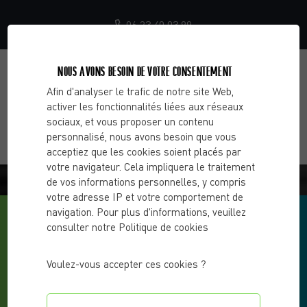
06 23 40 03 99
NOUS AVONS BESOIN DE VOTRE CONSENTEMENT
Afin d'analyser le trafic de notre site Web,
activer les fonctionnalités liées aux réseaux
sociaux, et vous proposer un contenu
personnalisé, nous avons besoin que vous
acceptiez que les cookies soient placés par
votre navigateur. Cela impliquera le traitement
BLOG - CHOOSE 2 CHANGE
de vos informations personnelles, y compris
votre adresse IP et votre comportement de
navigation. Pour plus d'informations, veuillez
consulter notre Politique de cookies
Voulez-vous accepter ces cookies ?