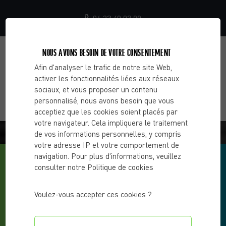
06 23 40 03 99
NOUS AVONS BESOIN DE VOTRE CONSENTEMENT
Afin d'analyser le trafic de notre site Web,
activer les fonctionnalités liées aux réseaux
sociaux, et vous proposer un contenu
personnalisé, nous avons besoin que vous
acceptiez que les cookies soient placés par
votre navigateur. Cela impliquera le traitement
BLOG - CHOOSE 2 CHANGE
de vos informations personnelles, y compris
votre adresse IP et votre comportement de
navigation. Pour plus d'informations, veuillez
consulter notre Politique de cookies
Voulez-vous accepter ces cookies ?