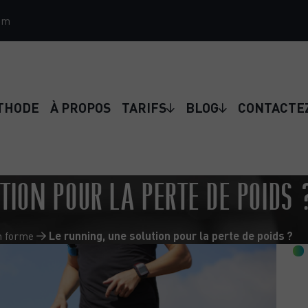
om
THODE
À PROPOS
TARIFS
BLOG
CONTACTE
TION POUR LA PERTE DE POIDS 
n forme
Le running, une solution pour la perte de poids ?