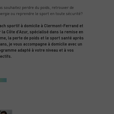
s souhaitez perdre du poids, retrouver de
nergie ou reprendre le sport en toute sécurité?
ach sportif à domicile à Clermont-Ferrand et
 la Côte d’Azur, spécialisé dans la remise en
me, la perte de poids et le sport santé après
 ans, je vous accompagne à domicile avec un
ogramme adapté à votre niveau et à vos
ectifs.
ARTICLES RÉCENTS
PUBLIÉ LE 15/01/26