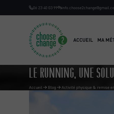
06 23 40 03 99
info.choose2change@gmail.c
ACCUEIL
MA MÉ
LE RUNNING, UNE SOLU
Accueil
Blog
Activité physique & remise e