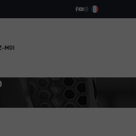
Z-MOI
?
REPRENEZ LE SPORT EN TOUTE
CONFIANCE ET RETROUVEZ
DURABLEMENT LA FORME