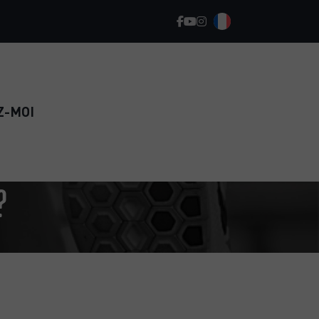
Z-MOI
?
REPRENEZ LE SPORT EN TOUTE
CONFIANCE ET RETROUVEZ
DURABLEMENT LA FORME