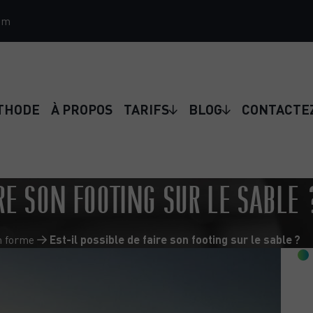
om
THODE
À PROPOS
TARIFS
BLOG
CONTACTE
IRE SON FOOTING SUR LE SABLE 
n forme
Est-il possible de faire son footing sur le sable ?