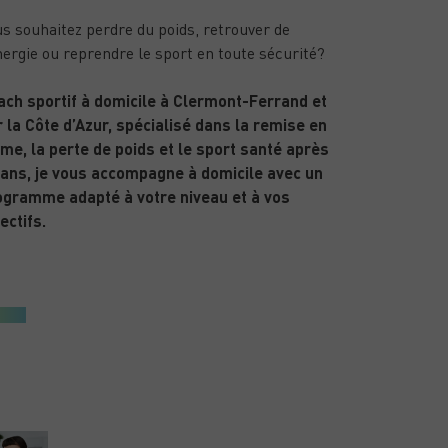
s souhaitez perdre du poids, retrouver de
nergie ou reprendre le sport en toute sécurité?
ach sportif à domicile à Clermont-Ferrand et
 la Côte d’Azur, spécialisé dans la remise en
me, la perte de poids et le sport santé après
 ans, je vous accompagne à domicile avec un
ogramme adapté à votre niveau et à vos
ectifs.
ARTICLES RÉCENTS
PUBLIÉ LE 15/01/26