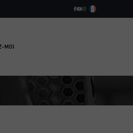
Z-MOI
REPRENEZ LE SPORT EN TOUTE
CONFIANCE ET RETROUVEZ
DURABLEMENT LA FORME