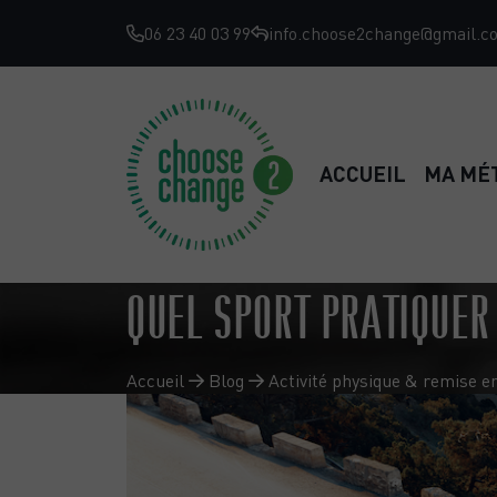
06 23 40 03 99
info.choose2change@gmail.c
ACCUEIL
MA MÉ
QUEL SPORT PRATIQUER
Accueil
Blog
Activité physique & remise e