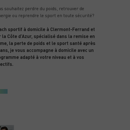
s souhaitez perdre du poids, retrouver de
nergie ou reprendre le sport en toute sécurité?
ach sportif à domicile à Clermont-Ferrand et
 la Côte d’Azur, spécialisé dans la remise en
me, la perte de poids et le sport santé après
 ans, je vous accompagne à domicile avec un
ogramme adapté à votre niveau et à vos
ectifs.
ARTICLES RÉCENTS
PUBLIÉ LE 15/01/26