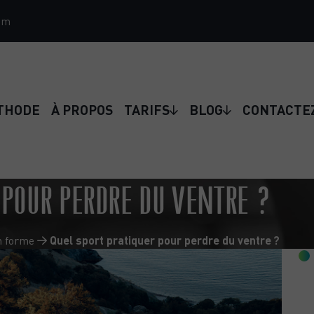
om
THODE
À PROPOS
TARIFS
BLOG
CONTACTE
 POUR PERDRE DU VENTRE ?
n forme
Quel sport pratiquer pour perdre du ventre ?