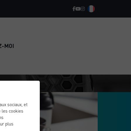
Z-MOI
eaux sociaux, et
 les cookies
ns
ur plus