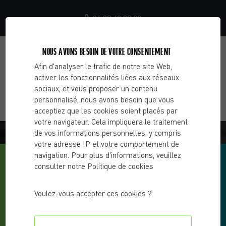
06 23 40 03 99
NOUS AVONS BESOIN DE VOTRE CONSENTEMENT
Afin d'analyser le trafic de notre site Web,
activer les fonctionnalités liées aux réseaux
sociaux, et vous proposer un contenu
personnalisé, nous avons besoin que vous
acceptiez que les cookies soient placés par
votre navigateur. Cela impliquera le traitement
BLOG - CHOOSE 2 CHANGE
de vos informations personnelles, y compris
votre adresse IP et votre comportement de
navigation. Pour plus d'informations, veuillez
consulter notre Politique de cookies
Voulez-vous accepter ces cookies ?