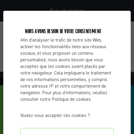
06 23 40 03 99
NOUS AVONS BESOIN DE VOTRE CONSENTEMENT
Afin d'analyser le trafic de notre site Web,
activer les fonctionnalités liées aux réseaux
sociaux, et vous proposer un contenu
personnalisé, nous avons besoin que vous
acceptiez que les cookies soient placés par
votre navigateur. Cela impliquera le traitement
BLOG - CHOOSE 2 CHANGE
de vos informations personnelles, y compris
votre adresse IP et votre comportement de
navigation. Pour plus d'informations, veuillez
consulter notre Politique de cookies
Voulez-vous accepter ces cookies ?