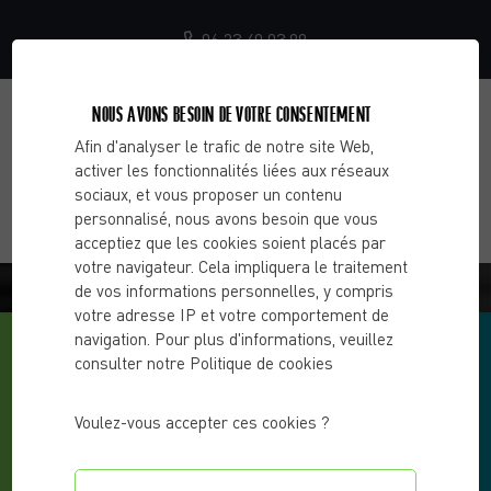
06 23 40 03 99
NOUS AVONS BESOIN DE VOTRE CONSENTEMENT
Afin d'analyser le trafic de notre site Web,
activer les fonctionnalités liées aux réseaux
sociaux, et vous proposer un contenu
personnalisé, nous avons besoin que vous
acceptiez que les cookies soient placés par
votre navigateur. Cela impliquera le traitement
BLOG - CHOOSE 2 CHANGE
de vos informations personnelles, y compris
votre adresse IP et votre comportement de
navigation. Pour plus d'informations, veuillez
consulter notre Politique de cookies
Voulez-vous accepter ces cookies ?