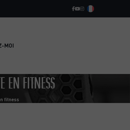
Z-MOI
TE EN FITNESS
en fitness
REPRENEZ LE SPORT EN TOUTE
CONFIANCE ET RETROUVEZ
DURABLEMENT LA FORME