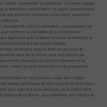
ster motivé, à surmonter les obstacles, et à rester engagé
e la motivation semble faiblir. Un esprit concentré peut
met une meilleure connexion corps-esprit, essentielle
 efficacité.
 des objectifs clairs et réalisables. La visualisation de
 pour renforcer la motivation et la concentration.
eut également aider à réduire le stress et améliorer la
 d’entraînement et à votre santé globale.
t la base ultime pour avancer dans vos parcours de
quilibrée dans votre routine, vous vous assurez de
ue externe, mais aussi sur la force intérieure et la
utres, créant un cycle de bien-être et de progression
orme physique est un processus unique pour chaque
 des besoins spécifiques de votre corps et de votre esprit.
nts pour répondre à ces évolutions, en écoutant votre
 la réponse de ce dernier, vous maximisez vos chances de