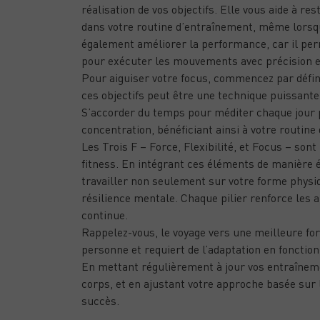
réalisation de vos objectifs. Elle vous aide à re
dans votre routine d’entraînement, même lorsqu
également améliorer la performance, car il per
pour exécuter les mouvements avec précision et
Pour aiguiser votre focus, commencez par définir
ces objectifs peut être une technique puissante
S’accorder du temps pour méditer chaque jour p
concentration, bénéficiant ainsi à votre routine
Les Trois F – Force, Flexibilité, et Focus – son
fitness. En intégrant ces éléments de manière é
travailler non seulement sur votre forme physiq
résilience mentale. Chaque pilier renforce les a
continue.
Rappelez-vous, le voyage vers une meilleure f
personne et requiert de l’adaptation en fonction
En mettant régulièrement à jour vos entraîneme
corps, et en ajustant votre approche basée sur
succès.