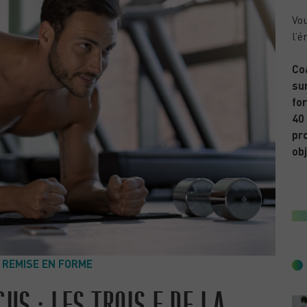
Vou
l’é
Co
sur
for
40
pr
obj
& REMISE EN FORME
CUS : LES TROIS F DE LA