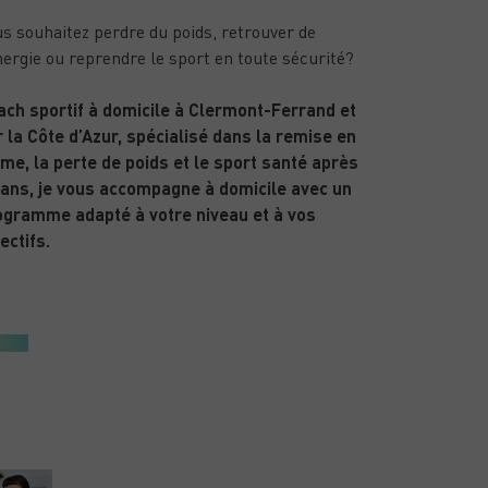
s souhaitez perdre du poids, retrouver de
nergie ou reprendre le sport en toute sécurité?
ach sportif à domicile à Clermont-Ferrand et
 la Côte d’Azur, spécialisé dans la remise en
me, la perte de poids et le sport santé après
 ans, je vous accompagne à domicile avec un
ogramme adapté à votre niveau et à vos
ectifs.
ARTICLES RÉCENTS
PUBLIÉ LE 15/01/26