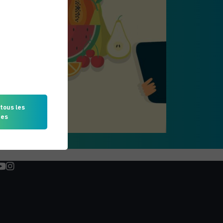
tous les
ies