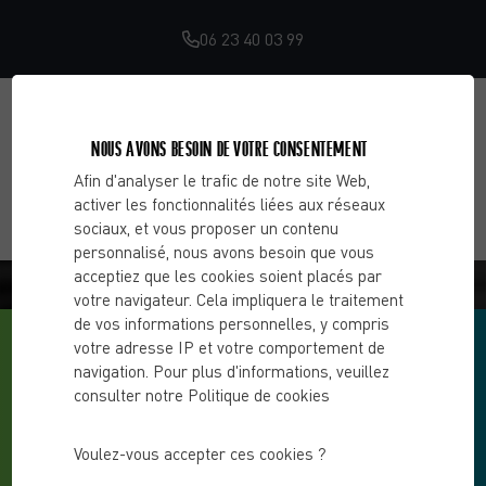
06 23 40 03 99
NOUS AVONS BESOIN DE VOTRE CONSENTEMENT
Afin d'analyser le trafic de notre site Web,
activer les fonctionnalités liées aux réseaux
sociaux, et vous proposer un contenu
personnalisé, nous avons besoin que vous
BLOG - CHOOSE 2 CHANGE
acceptiez que les cookies soient placés par
votre navigateur. Cela impliquera le traitement
de vos informations personnelles, y compris
votre adresse IP et votre comportement de
navigation. Pour plus d'informations, veuillez
consulter notre Politique de cookies
Voulez-vous accepter ces cookies ?