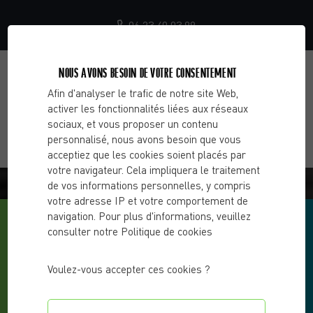
06 23 40 03 99
NOUS AVONS BESOIN DE VOTRE CONSENTEMENT
Afin d'analyser le trafic de notre site Web,
activer les fonctionnalités liées aux réseaux
sociaux, et vous proposer un contenu
personnalisé, nous avons besoin que vous
acceptiez que les cookies soient placés par
votre navigateur. Cela impliquera le traitement
BLOG - CHOOSE 2 CHANGE
de vos informations personnelles, y compris
votre adresse IP et votre comportement de
navigation. Pour plus d'informations, veuillez
consulter notre Politique de cookies
Voulez-vous accepter ces cookies ?