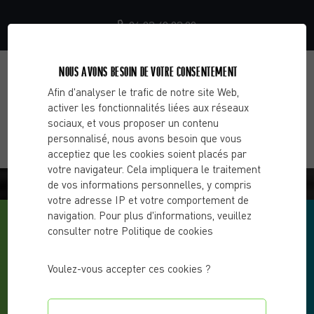
06 23 40 03 99
NOUS AVONS BESOIN DE VOTRE CONSENTEMENT
Afin d'analyser le trafic de notre site Web,
activer les fonctionnalités liées aux réseaux
sociaux, et vous proposer un contenu
personnalisé, nous avons besoin que vous
acceptiez que les cookies soient placés par
votre navigateur. Cela impliquera le traitement
BLOG - CHOOSE 2 CHANGE
de vos informations personnelles, y compris
votre adresse IP et votre comportement de
navigation. Pour plus d'informations, veuillez
consulter notre Politique de cookies
Voulez-vous accepter ces cookies ?